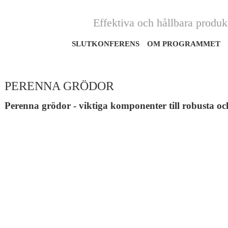
Effektiva och hållbara produ
SLUTKONFERENS
OM PROGRAMMET
PERENNA GRÖDOR
Perenna grödor - viktiga komponenter till robusta o