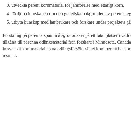
utveckla perent kornmaterial för jämförelse med ettårigt korn,
fördjupa kunskapen om den genetiska bakgrunden av perenna egen
utbyta kunskap med lantbrukare och forskare under projektets gå
Forskning på perenna spannmålsgrödor sker på ett fåtal platser i värld
tillgång till perenna odlingsmaterial från forskare i Minnesota, Canada
in svenskt kornmaterial i sina odlingsförsök, vilket kommer att ha sto
resultat.