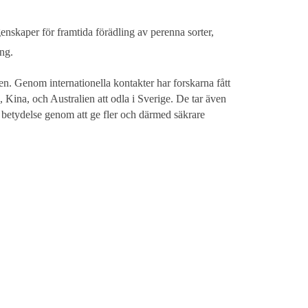
skaper för framtida förädling av perenna sorter,
ng.
en. Genom internationella kontakter har forskarna fått
, Kina, och Australien att odla i Sverige. De tar även
r betydelse genom att ge fler och därmed säkrare