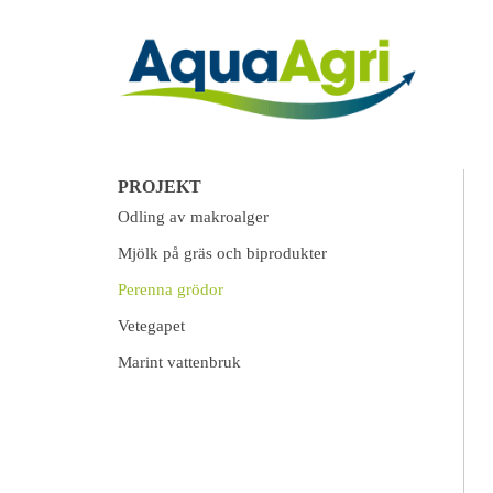
PROJEKT
Odling av makroalger
Mjölk på gräs och biprodukter
Perenna grödor
Vetegapet
Marint vattenbruk