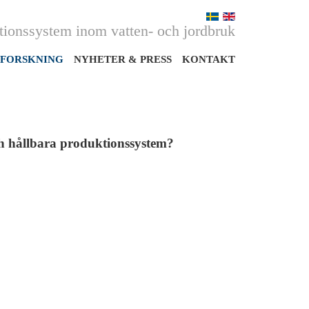
ktionssystem inom vatten- och jordbruk
FORSKNING
NYHETER & PRESS
KONTAKT
ch hållbara produktionssystem?