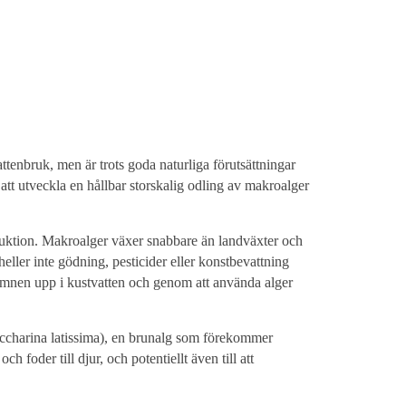
tenbruk, men är trots goda naturliga förutsättningar
 att utveckla en hållbar storskalig odling av makroalger
uktion. Makroalger växer snabbare än landväxter och
heller inte gödning, pesticider eller konstbevattning
gsämnen upp i kustvatten och genom att använda alger
Saccharina latissima), en brunalg som förekommer
 foder till djur, och potentiellt även till att