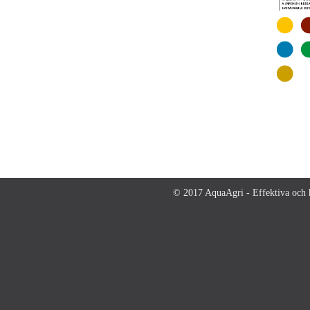
© 2017 AquaAgri - Effektiva och h