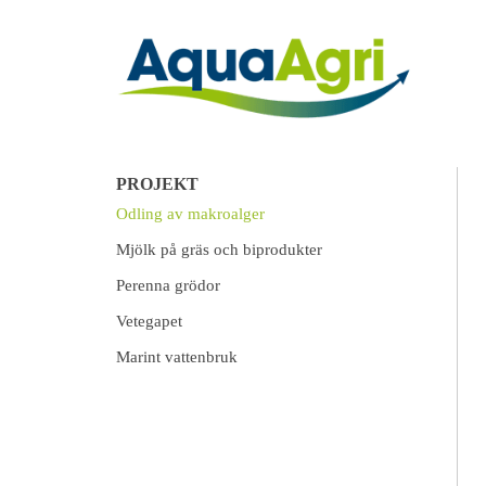
PROJEKT
Odling av makroalger
Mjölk på gräs och biprodukter
Perenna grödor
Vetegapet
Marint vattenbruk